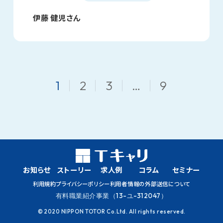
伊藤 健児さん
1
2
3
…
9
お知らせ
ストーリー
求人例
コラム
セミナー
利用規約
プライバシーポリシー
利用者情報の外部送信について
有料職業紹介事業（13-ユ-312047）
© 2020 NIPPON TOTOR Co.Ltd. All rights reserved.